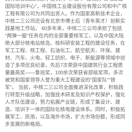
国际培训中心”，中国核工业建设股份有限公司和中广核
工程有限公司为共同出资人。作为国家高新技术企业，
中核二三公司还设有北京市博士后（青年英才）创新实
践基地工作站。 60多年来，中核二三公司承担了包括
“两弹一艇”任务在内的全部重要核军工，以及中国大陆
绝大部分核电站核岛、核科研安装工程的建设任务，在
军工工程、核工程、石油化工、航空航天、环保、建
材、汽车、火电、轻工纺织、电子、新能源等领域中创
造了多项优良纪录，先后7次荣获中国建筑行业工程质
量最高奖——鲁班奖，100余次荣获省部级奖项。多次
被党和国家领导人誉为重大工程建设的“国家队”“铁
军”。 当前，中核二三公司全面推进深化改革，积极践
行转型升级战略，加强技术研发及知识产权保护，强化
人才队伍建设，努力拓展产业链，形成了集设计、建
造、培训于一体的国际化核电建设体系。同时，积极拓
展军工、民用，以及海外市场，扩大市场份额，形成同
步发展的新格局。