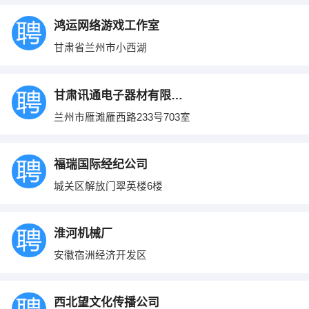
鸿运网络游戏工作室
甘肃省兰州市小西湖
甘肃讯通电子器材有限公司
兰州市雁滩雁西路233号703室
福瑞国际经纪公司
城关区解放门翠英楼6楼
淮河机械厂
安徽宿洲经济开发区
西北望文化传播公司