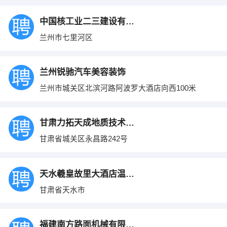
中国核工业二三建设有限公司
兰州市七里河区
兰州锐驰汽车美容装饰
兰州市城关区北滨河路阿波罗大酒店向西100米
甘肃力拓天成地质技术开发有限公司
甘肃省城关区永昌路242号
天水羲皇故里大酒店温州海鲜楼
甘肃省天水市
福建南方路面机械有限公司驻兰州办事处