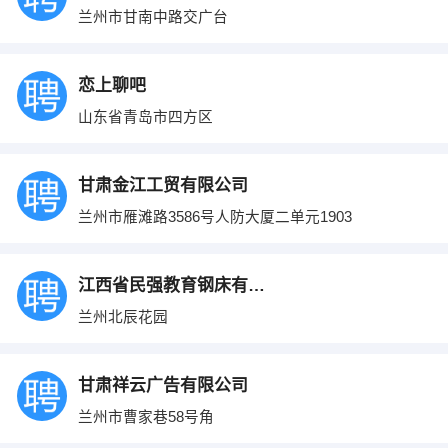
兰州市甘南中路交广台
恋上聊吧
山东省青岛市四方区
甘肃金江工贸有限公司
兰州市雁滩路3586号人防大厦二单元1903
江西省民强教育钢床有限公司
兰州北辰花园
甘肃祥云广告有限公司
兰州市曹家巷58号角