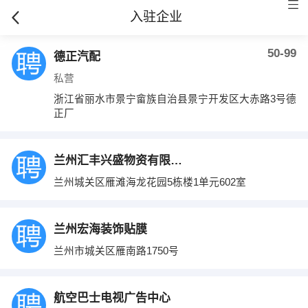
入驻企业
50-99
德正汽配
私营
浙江省丽水市景宁畲族自治县景宁开发区大赤路3号德
正厂
兰州汇丰兴盛物资有限公司
兰州城关区雁滩海龙花园5栋楼1单元602室
兰州宏海装饰贴膜
兰州市城关区雁南路1750号
航空巴士电视广告中心