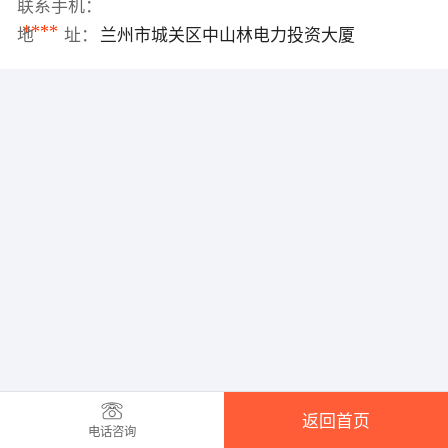
联系手机：
****
地 址：
兰州市城关区中山林电力投资大厦
返回首页
电话咨询