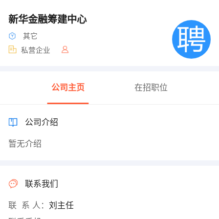
新华金融筹建中心
其它
私营企业
公司主页
在招职位
公司介绍
暂无介绍
联系我们
联 系 人：
刘主任