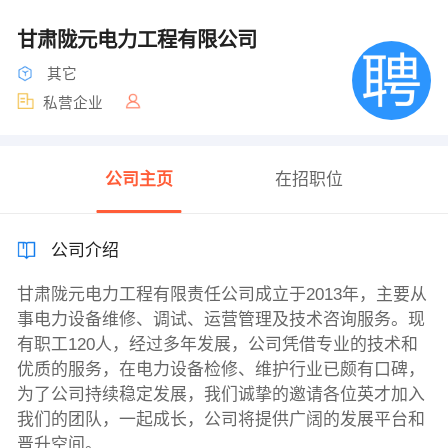
甘肃陇元电力工程有限公司
其它
私营企业
公司主页
在招职位
公司介绍
甘肃陇元电力工程有限责任公司成立于2013年，主要从
事电力设备维修、调试、运营管理及技术咨询服务。现
有职工120人，经过多年发展，公司凭借专业的技术和
优质的服务，在电力设备检修、维护行业已颇有口碑，
为了公司持续稳定发展，我们诚挚的邀请各位英才加入
我们的团队，一起成长，公司将提供广阔的发展平台和
晋升空间。