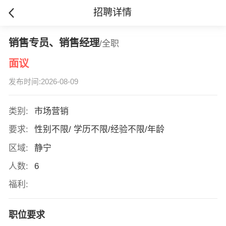
招聘详情
销售专员、销售经理
/全职
面议
发布时间:2026-08-09
类别:
市场营销
要求:
性别不限/ 学历不限/经验不限/年龄
区域:
静宁
人数:
6
福利:
职位要求