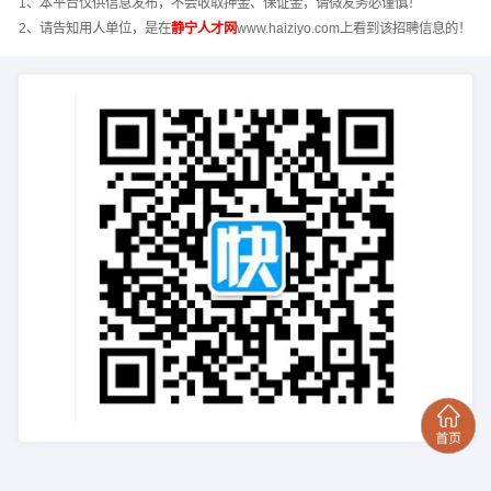
1、本平台仅供信息发布，不会收取押金、保证金，请微友务必谨慎！
2、请告知用人单位，是在
静宁人才网
www.haiziyo.com上看到该招聘信息的！