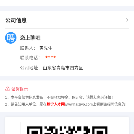
公司信息
恋上聊吧
联系人：
黄先生
****
联系电话：
公司地址：
山东省青岛市四方区
温馨提示
1、本平台仅供信息发布，不会收取押金、保证金，请微友务必谨慎！
2、请告知用人单位，是在
静宁人才网
www.haiziyo.com上看到该招聘信息的！