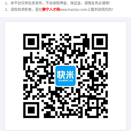
1、本平台仅供信息发布，不会收取押金、保证金，请微友务必谨慎！
2、请告知求职者，是在
静宁人才网
www.haiziyo.com上看到该简历的！