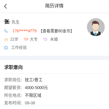
简历详情
张
/ 先生
176****4779
【查看需要80金币】
22岁
大专
未婚
工作经验
求职意向
求职岗位:
技工/普工
期望薪资:
4000-5000元
所在地点:
不限区域
发布时间:
08-08