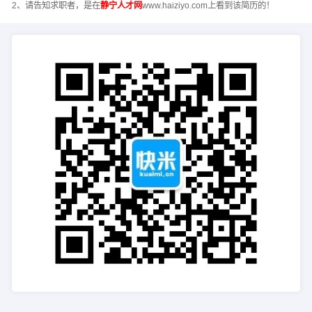
2、请告知求职者，是在
静宁人才网
www.haiziyo.com上看到该简历的！