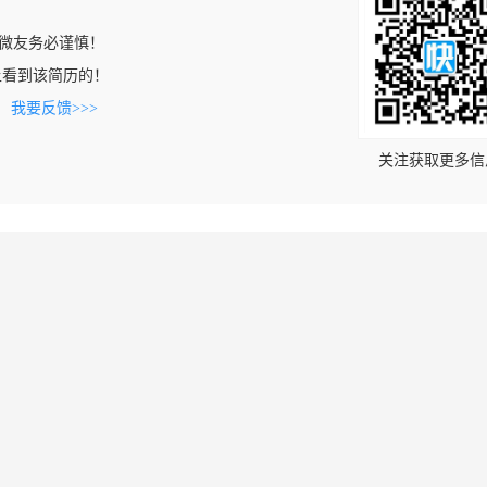
微友务必谨慎！
com上看到该简历的！
。
我要反馈>>>
关注获取更多信